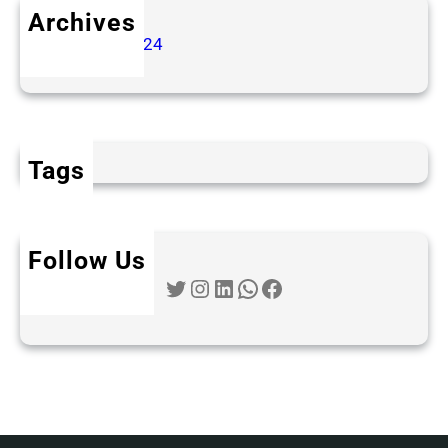
Archives
octubre 2024
Tags
Follow Us
Twitter
Instagram
LinkedIn
WhatsApp
Facebook